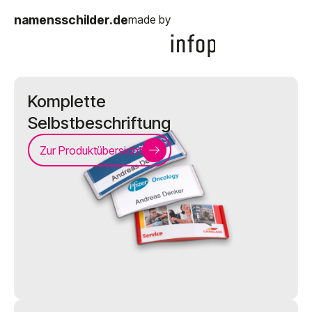
namensschilder.de
made by
Komplette
Selbstbeschriftung
Zur Produktübersicht