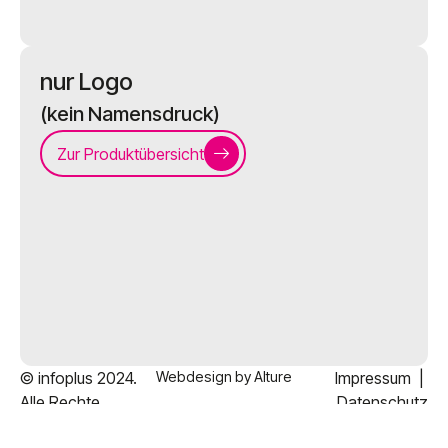
nur Logo
(kein Namensdruck)
Zur Produktübersicht
© infoplus 2024.
Webdesign by Alture
Impressum
|
Alle Rechte
Datenschutz
vorbehalten.